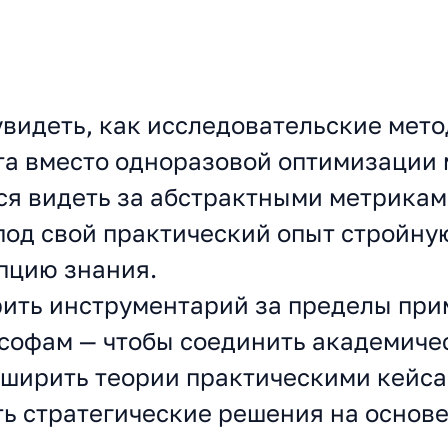
видеть, как исследовательские мето
та вместо одноразовой оптимизации 
ся видеть за абстрактными метрика
под свой практический опыт стройн
епцию знания.
ить инструментарий за пределы при
ософам — чтобы соединить академиче
сширить теории практическими кейса
ь стратегические решения на основ