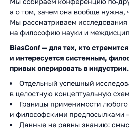
Мы собираем конференцию по‑др
а о том, зачем она вообще нужна,
Мы рассматриваем исследования к
на философию науки и междисци
BiasConf — для тех, кто стремит
и интересуется системным, фил
привык оперировать в индустрии.
Отдельный успешный исследоват
в целостную концептуальную схем
Границы применимости любого 
и философскими предпосылками — 
Данные не равны знанию: смыс