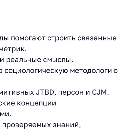
ды помогают строить связанные
метрик.
ми реальные смыслы.
ую социологическую методологию
митивных JTBD, персон и CJM.
ские концепции
ми.
е проверяемых знаний,