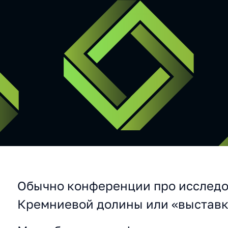
Обычно конференции про исследо
О конференции
Кремниевой долины или «выставк