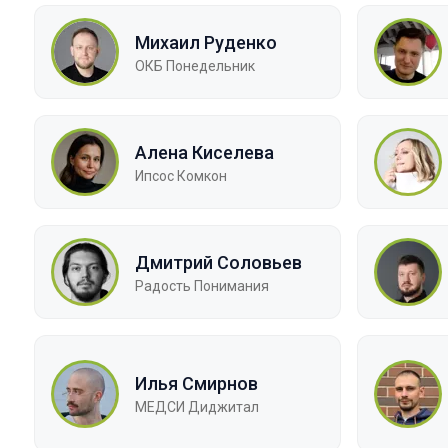
Михаил Руденко
ОКБ Понедельник
Алена Киселева
Ипсос Комкон
Дмитрий Соловьев
Радость Понимания
Илья Смирнов
МЕДСИ Диджитал