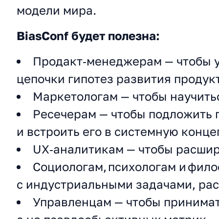
модели мира.
BiasConf будет полезна:
Продакт‑менеджерам — чтобы у
цепочки гипотез развития продук
Маркетологам — чтобы научить
Ресечерам — чтобы подложить 
и встроить его в системную конц
UX‑аналитикам — чтобы расшир
Социологам, психологам и фил
с индустриальными задачами, ра
Управленцам — чтобы принимат