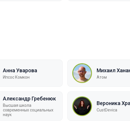
Анна Уварова
Михаил Хана
Ипсос Комкон
Атом
Александр Гребенюк
Вероника Хр
Высшая школа
современных социальных
CustDevica
наук