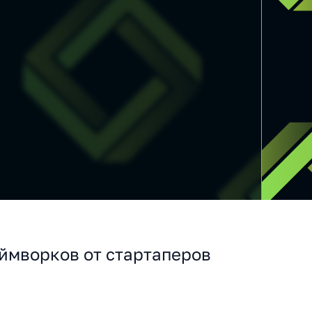
ймворков от стартаперов
.