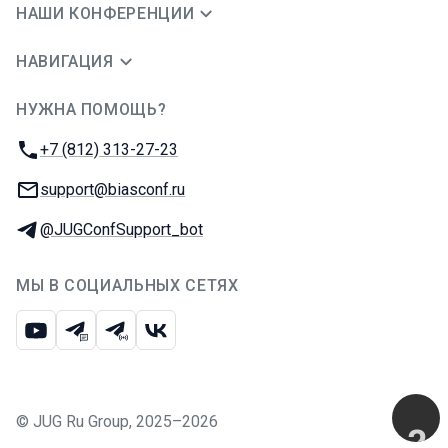
НАШИ КОНФЕРЕНЦИИ
НАВИГАЦИЯ
НУЖНА ПОМОЩЬ?
JUG Ru Group
Телефон:
+7 (812) 313-27-23
E-mail:
support@biasconf.ru
Телеграм:
@JUGConfSupport_bot
МЫ В СОЦИАЛЬНЫХ СЕТЯХ
Ютуб
Телеграм-чат
Телеграм-канал
ВКонтакте
©
JUG Ru Group
,
2025–2026