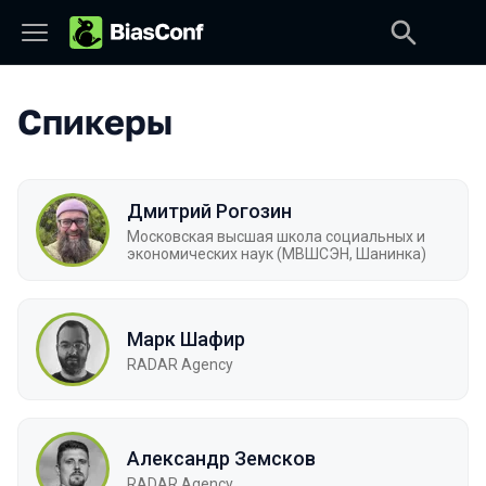
Спикеры
Дмитрий Рогозин
Московская высшая школа социальных и
экономических наук (МВШСЭН, Шанинка)
Марк Шафир
RADAR Agency
Александр Земсков
RADAR Agency