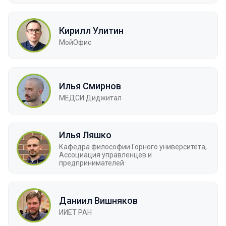
Кирилл Улитин
МойОфис
Илья Смирнов
МЕДСИ Диджитал
Илья Ляшко
Кафедра философии Горного университета,
Ассоциация управленцев и
предпринимателей
Даниил Вишняков
ИИЕТ РАН