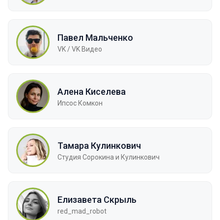
Павел Мальченко
VK / VK Видео
Алена Киселева
Ипсос Комкон
Тамара Кулинкович
Студия Сорокина и Кулинкович
Елизавета Скрыль
red_mad_robot